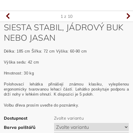
1
z 10
SIESTA STABIL, JÁDROVÝ BUK
NEBO JASAN
Délka: 185 cm Šířka: 72 cm Výška: 60-90 cm
Výška sedu: 42 cm
Hmotnost: 30 kg
Polohovací lehátka přinášejí známou klasiku, vylepšenou
ergonomicky tvarovanou lehací částí. Lehátko poskytuje podporu a
drží nohy v lehkém ohnutí. K dispozici je 5 poloh.
Volbu dřeva prosím uveďte do poznámky.
Dostupnost
Zvolte variantu
Barva polštářů