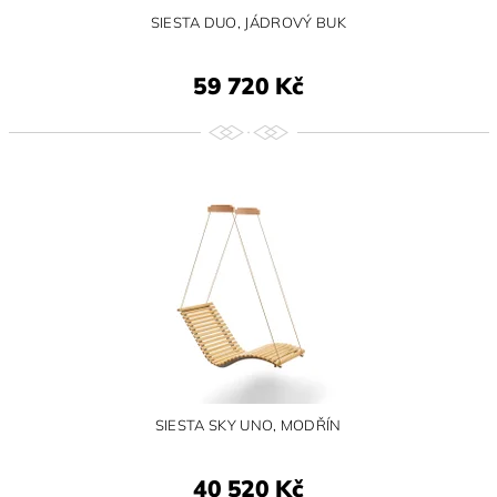
SIESTA DUO, JÁDROVÝ BUK
59 720 Kč
SIESTA SKY UNO, MODŘÍN
40 520 Kč