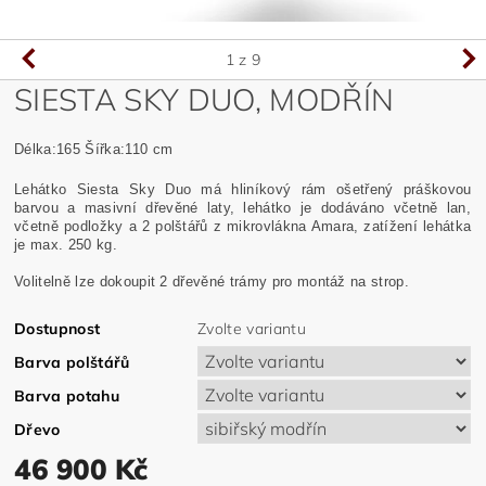
1
z 9
SIESTA SKY DUO, MODŘÍN
Délka:165 Šířka:110 cm
Lehátko Siesta Sky Duo má hliníkový rám ošetřený práškovou
barvou a masivní dřevěné laty, lehátko je dodáváno včetně lan,
včetně podložky a 2 polštářů z mikrovlákna Amara, zatížení lehátka
je max. 250 kg.
Volitelně lze dokoupit 2 dřevěné trámy pro montáž na strop.
Dostupnost
Zvolte variantu
Barva polštářů
Barva potahu
Dřevo
46 900 Kč