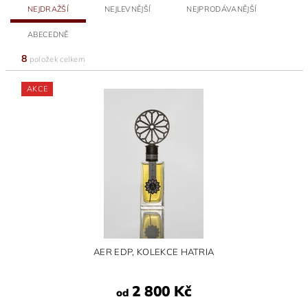
NEJDRAŽŠÍ
NEJLEVNĚJŠÍ
NEJPRODÁVANĚJŠÍ
ABECEDNĚ
8
položek celkem
AKCE
AER EDP, KOLEKCE HATRIA
2 800 Kč
od