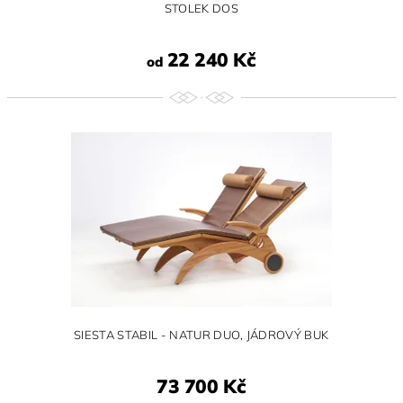
STOLEK DOS
22 240 Kč
od
SIESTA STABIL - NATUR DUO, JÁDROVÝ BUK
73 700 Kč