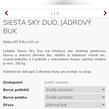
1
z 9
SIESTA SKY DUO, JÁDROVÝ
BUK
Délka:
165
Šířka:110 cm
Lehátko Siesta Sky Duo má hliníkový rám ošetřený práškovou
barvou a masivní dřevěné laty, lehátko je dodáváno včetně lan,
včetně podložky a 2 polštářů z mikrovlákna Amara, zatížení lehátka
je max. 250 kg.
Volitelně lze dokoupit 2 dřevěné trámy pro montáž na strop.
Dostupnost
Zvolte variantu
Barva polštářů
Barva potahu
Dřevo