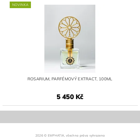
NOVINKA
ROSARIUM, PARFÉMOVÝ EXTRACT, 100ML
5 450 Kč
2026 © EMPHATIA, všechna práva vyhrazena