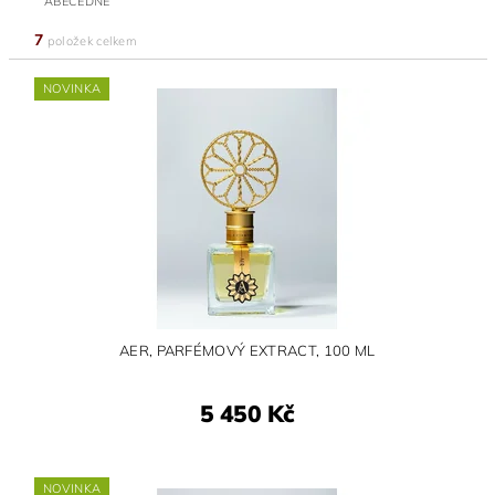
ABECEDNĚ
7
položek celkem
NOVINKA
AER, PARFÉMOVÝ EXTRACT, 100 ML
5 450 Kč
NOVINKA