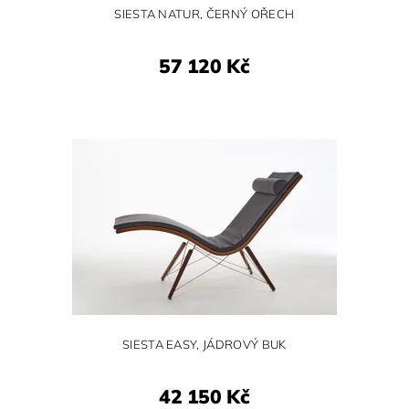
SIESTA NATUR, ČERNÝ OŘECH
57 120 Kč
SIESTA EASY, JÁDROVÝ BUK
42 150 Kč