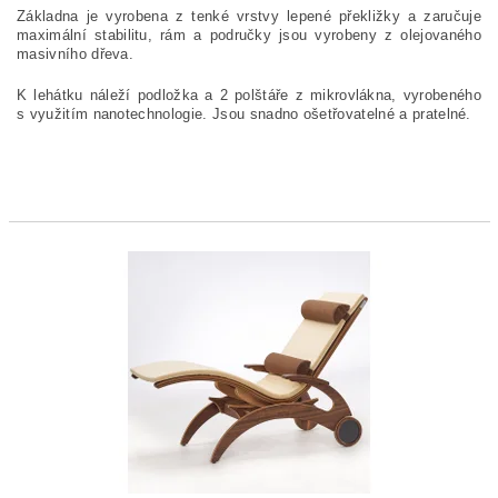
Základna je vyrobena z tenké vrstvy lepené překližky a zaručuje
maximální stabilitu, rám a područky jsou vyrobeny z olejovaného
masivního dřeva.
K lehátku náleží podložka a 2 polštáře z mikrovlákna, vyrobeného
s využitím nanotechnologie. Jsou snadno ošetřovatelné a pratelné.