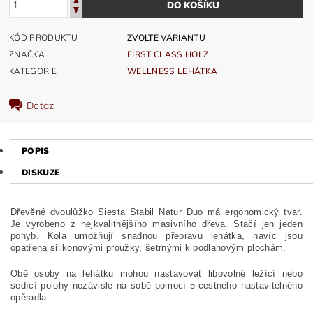
KÓD PRODUKTU
ZVOLTE VARIANTU
ZNAČKA
FIRST CLASS HOLZ
KATEGORIE
WELLNESS LEHÁTKA
Dotaz
POPIS
DISKUZE
Dřevěné dvoulůžko Siesta Stabil Natur Duo má ergonomický tvar.
Je vyrobeno z nejkvalitnějšího masivního dřeva. Stačí jen jeden
pohyb. Kola umožňují snadnou přepravu lehátka, navíc jsou
opatřena silikonovými proužky, šetrnými k podlahovým plochám.
Obě osoby na lehátku mohou nastavovat libovolné ležící nebo
sedící polohy nezávisle na sobě pomocí 5-cestného nastavitelného
opěradla.