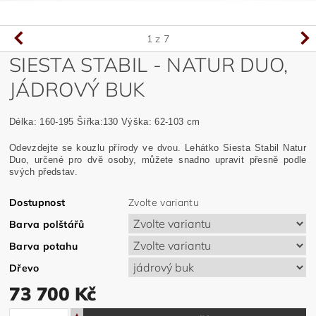
1
z 7
SIESTA STABIL - NATUR DUO,
JÁDROVÝ BUK
Délka: 160-195 Šířka:130 Výška: 62-103 cm
Odevzdejte se kouzlu přírody ve dvou. Lehátko Siesta Stabil Natur
Duo, určené pro dvě osoby, můžete snadno upravit přesně podle
svých představ.
Dostupnost
Zvolte variantu
Barva polštářů
Barva potahu
Dřevo
73 700 Kč