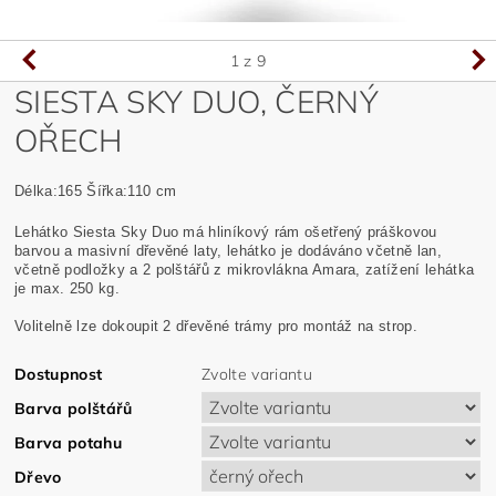
1
z 9
SIESTA SKY DUO, ČERNÝ
OŘECH
Délka:165 Šířka:110 cm
Lehátko Siesta Sky Duo má hliníkový rám ošetřený práškovou
barvou a masivní dřevěné laty, lehátko je dodáváno včetně lan,
včetně podložky a 2 polštářů z mikrovlákna Amara, zatížení lehátka
je max. 250 kg.
Volitelně lze dokoupit 2 dřevěné trámy pro montáž na strop.
Dostupnost
Zvolte variantu
Barva polštářů
Barva potahu
Dřevo