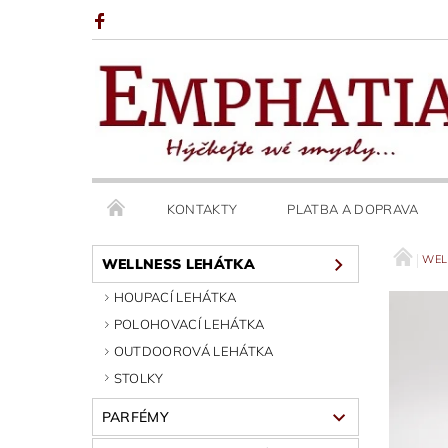
KONTAKTY
PLATBA A DOPRAVA
WEL
WELLNESS LEHÁTKA
HOUPACÍ LEHÁTKA
POLOHOVACÍ LEHÁTKA
OUTDOOROVÁ LEHÁTKA
STOLKY
PARFÉMY