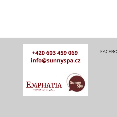
FACEB