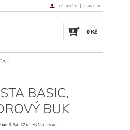
|
PŘIHLÁŠENÍ
REGISTRACE
0
0 Kč
DAJŮ
ESTA BASIC,
DROVÝ BUK
0 cm Šířka: 62 cm Výška: 95 cm