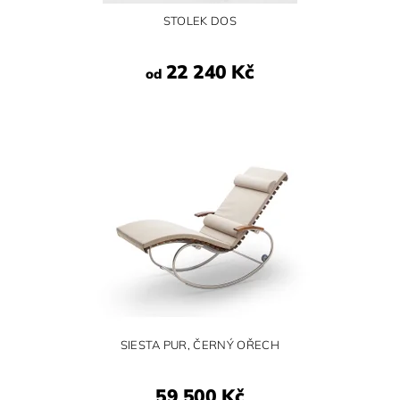
STOLEK DOS
22 240 Kč
od
SIESTA PUR, ČERNÝ OŘECH
59 500 Kč