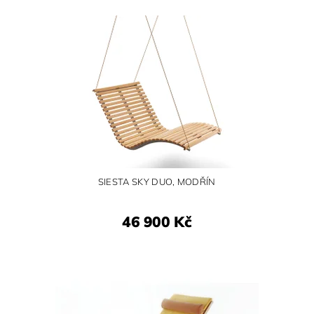
SIESTA SKY DUO, MODŘÍN
46 900 Kč