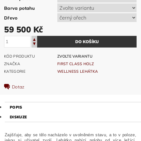
Barva potahu
Dřevo
59 500 Kč
KÓD PRODUKTU
ZVOLTE VARIANTU
ZNAČKA
FIRST CLASS HOLZ
KATEGORIE
WELLNESS LEHÁTKA
Dotaz
POPIS
DISKUZE
Zajišťuje, aby se tělo nacházelo v uvolněném stavu, a to v poloze,
jakou si uživatel zvolí. Lehátko nabízí polohu od více ležící,