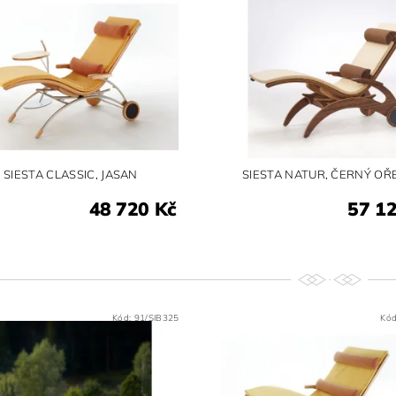
SIESTA CLASSIC, JASAN
SIESTA NATUR, ČERNÝ OŘ
48 720 Kč
57 1
Kód:
91/SIB325
Kó