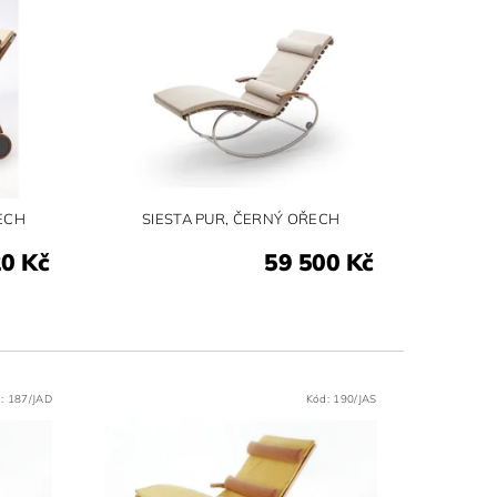
ECH
SIESTA PUR, ČERNÝ OŘECH
20 Kč
59 500 Kč
d:
187/JAD
Kód:
190/JAS