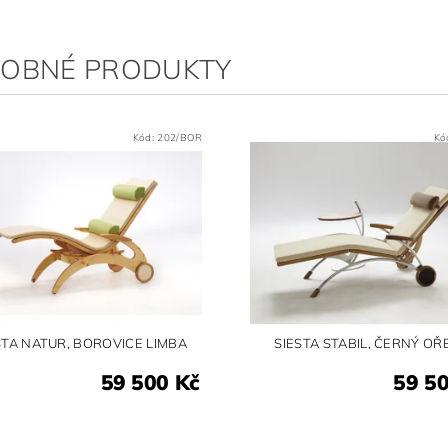
OBNÉ PRODUKTY
Kód:
202/BOR
Kó
STA NATUR, BOROVICE LIMBA
SIESTA STABIL, ČERNÝ O
59 500 Kč
59 5