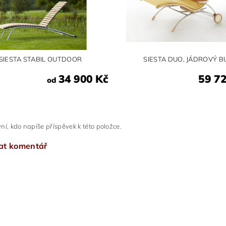
SIESTA STABIL OUTDOOR
SIESTA DUO, JÁDROVÝ B
34 900 Kč
59 7
od
ní, kdo napíše příspěvek k této položce.
at komentář