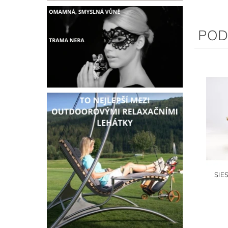
POD
SIE