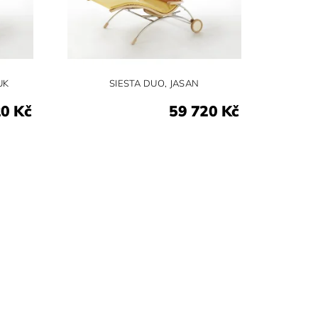
UK
SIESTA DUO, JASAN
20 Kč
59 720 Kč