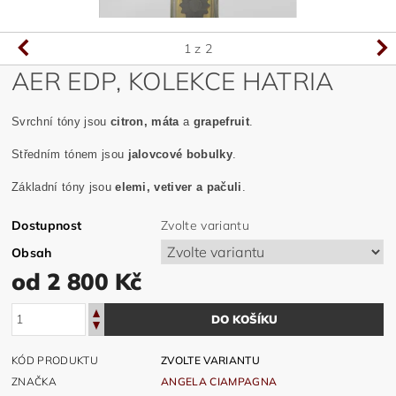
1
z 2
AER EDP, KOLEKCE HATRIA
Svrchní tóny jsou
citron, máta
a
grapefruit
.
Středním tónem jsou
jalovcové bobulky
.
Základní tóny jsou
elemi, vetiver a pačuli
.
Dostupnost
Zvolte variantu
Obsah
od 2 800 Kč
KÓD PRODUKTU
ZVOLTE VARIANTU
ZNAČKA
ANGELA CIAMPAGNA