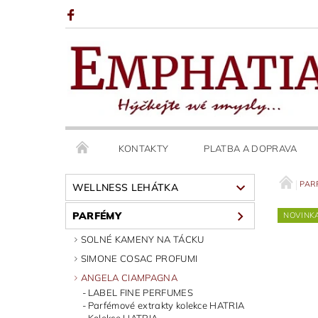
KONTAKTY
PLATBA A DOPRAVA
PAR
WELLNESS LEHÁTKA
PARFÉMY
NOVINK
SOLNÉ KAMENY NA TÁCKU
SIMONE COSAC PROFUMI
ANGELA CIAMPAGNA
LABEL FINE PERFUMES
Parfémové extrakty kolekce HATRIA
Kolekce HATRIA