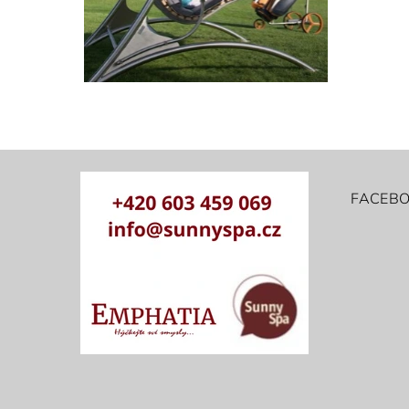
FACEB