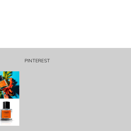
PINTEREST