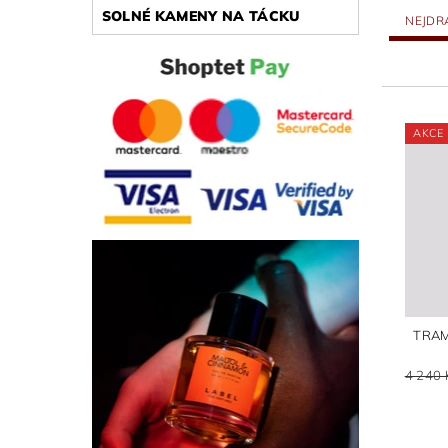
SOLNÉ KAMENY NA TÁCKU
NEJDR
AKCE
TRAM
4 240 