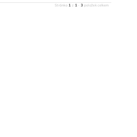
1
1
3
Stránka
z
-
položek celkem