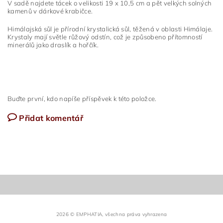
V sadě najdete tácek o velikosti 19 x 10,5 cm a pět velkých solných
kamenů v dárkové krabičce.
Himálajská sůl je přírodní krystalická sůl, těžená v oblasti Himálaje.
Krystaly mají světle růžový odstín, což je způsobeno přítomností
minerálů jako draslík a hořčík.
Buďte první, kdo napíše příspěvek k této položce.
Přidat komentář
2026 © EMPHATIA, všechna práva vyhrazena