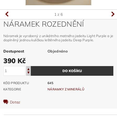
1
z 6
NÁRAMEK ROZEDNĚNÍ
Náramek je vyrobený z unikátního matného jadeitu Light Purple a je
doplněný jednou kuličkou leštěného jadeitu Deep Purple.
Dostupnost
Objednáno
390 Kč
KÓD PRODUKTU
645
KATEGORIE
NÁRAMKY Z MINERÁLŮ
Dotaz