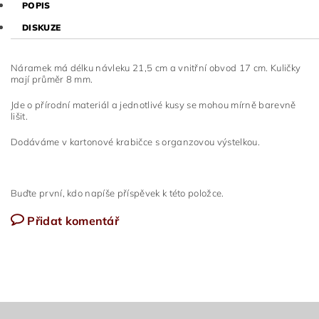
POPIS
DISKUZE
Náramek má délku návleku 21,5 cm a vnitřní obvod 17 cm. Kuličky
mají průměr 8 mm.
Jde o přírodní materiál a jednotlivé kusy se mohou mírně barevně
lišit.
Dodáváme v kartonové krabičce s organzovou výstelkou.
Buďte první, kdo napíše příspěvek k této položce.
Přidat komentář