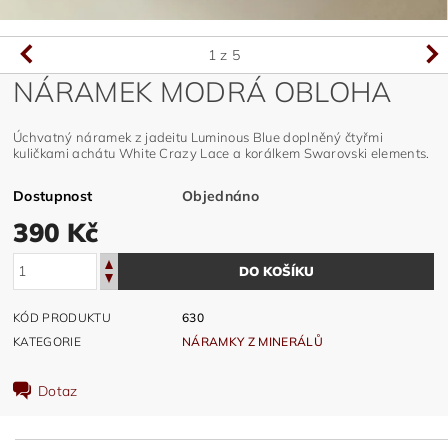
1
z 5
NÁRAMEK MODRÁ OBLOHA
Úchvatný náramek z jadeitu Luminous Blue doplněný čtyřmi
kuličkami achátu White Crazy Lace a korálkem Swarovski elements.
Dostupnost
Objednáno
390 Kč
KÓD PRODUKTU
630
KATEGORIE
NÁRAMKY Z MINERÁLŮ
Dotaz