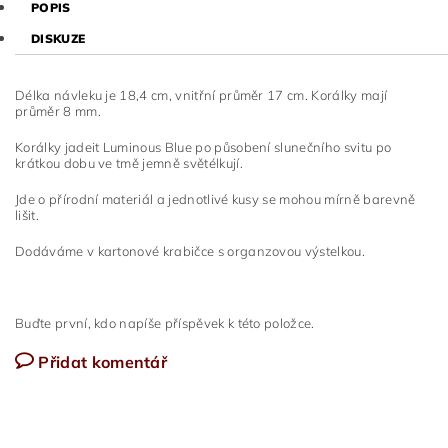
POPIS
DISKUZE
Délka návleku je 18,4 cm, vnitřní průměr 17 cm. Korálky mají
průměr 8 mm.
Korálky jadeit Luminous Blue po působení slunečního svitu po
krátkou dobu ve tmě jemně světélkují.
Jde o přírodní materiál a jednotlivé kusy se mohou mírně barevně
lišit.
Dodáváme v kartonové krabičce s organzovou výstelkou.
Buďte první, kdo napíše příspěvek k této položce.
Přidat komentář