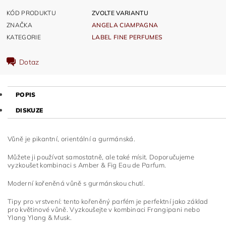
KÓD PRODUKTU
ZVOLTE VARIANTU
ZNAČKA
ANGELA CIAMPAGNA
KATEGORIE
LABEL FINE PERFUMES
Dotaz
POPIS
DISKUZE
Vůně je pikantní, orientální a gurmánská.
Můžete ji používat samostatně, ale také mísit. Doporučujeme
vyzkoušet kombinaci s Amber & Fig Eau de Parfum.
Moderní kořeněná vůně s gurmánskou chutí.
Tipy pro vrstvení: tento kořeněný parfém je perfektní jako základ
pro květinové vůně. Vyzkoušejte v kombinaci Frangipani nebo
Ylang Ylang & Musk.