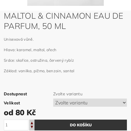
MALTOL & CINNAMON EAU DE
PARFUM, 50 ML
Unisexová vůně.
Hlava: karamel, maltol, ořech
Srdce: skořice, ostružina, červený rybíz
Základ: vanilka, pižmo, benzoin, santal
Dostupnost
Zvolte variantu
Velikost
od 80 Kč