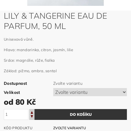
LILY & TANGERINE EAU DE
PARFUM, 50 ML
Unisexová vůně.
Hlava: mandarinka, citron, jasmín, lilie
Srdce: magnólie, růže, fialka
Základ: pižmo, ambra, santal
Dostupnost
Zvolte variantu
Velikost
od 80 Kč
KÓD PRODUKTU
ZVOLTE VARIANTU